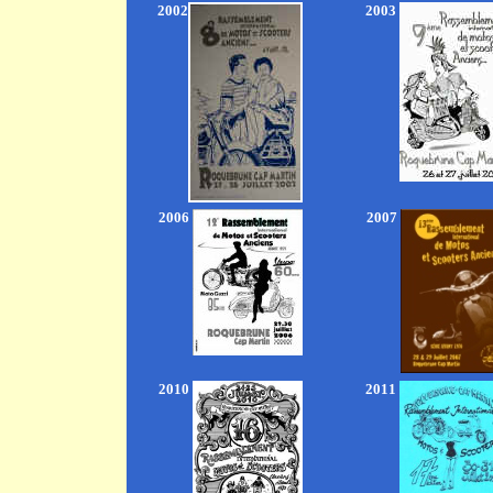
2002
2003
2006
2007
2010
2011