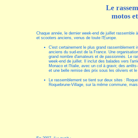
Le rassem
motos et
Chaque année, le dernier week-end de juillet rassemble
et scooters anciens, venus de toute l'Europe.
C'est certainement le plus grand rassemblement i
anciens du sud-est de la France. Une organisation 
grand nombre d'amateurs et de passionnés. Le ras
week-end de juillet. Il inclut des balades vers l'ar
Monaco et l'Italie, avec un col à gravir, des arrêt
et une belle remise des prix sous les oliviers et le 
Le rassemblement se tient sur deux sites : Roque
Roquebrune-Village, sur la même commune, mais 