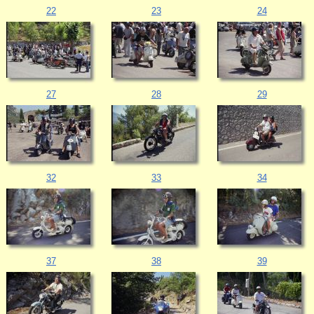
22
23
24
27
28
29
32
33
34
37
38
39