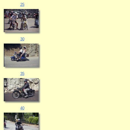
25
30
35
40