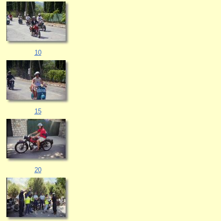
10
15
20