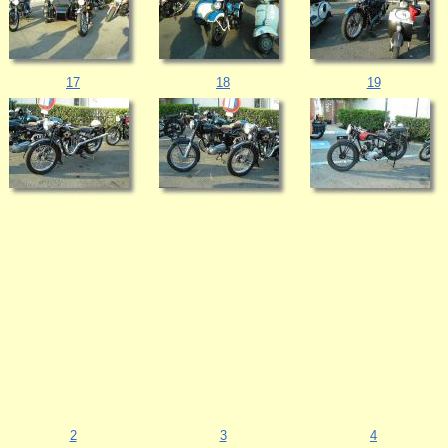
17
18
19
2
3
4