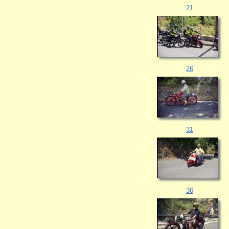
21
26
31
36