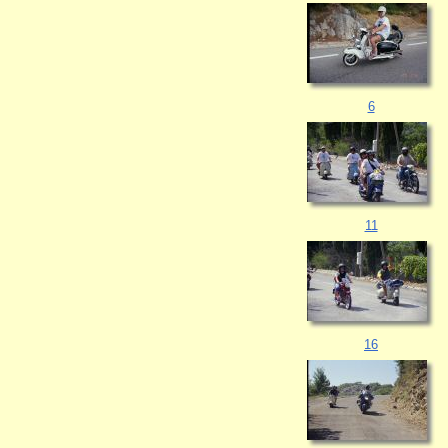
6
11
16