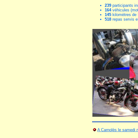
239
participants in
164
véhicules (mot
145
kilomètres de 
518
repas servis e
A Carnolès le samedi 