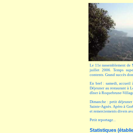
Le 11e rassemblement de M
juillet 2006. Temps super
contents. Grand succès don
En bref : samedi, accueil 
Déjeuner au restaurant à L
dîner à Roquebrune-Village
Dimanche : petit déjeuner
Sainte-Agnès. Apéro à Gorb
et remerciements divers ava
Petit reportage...
Statistiques (établ