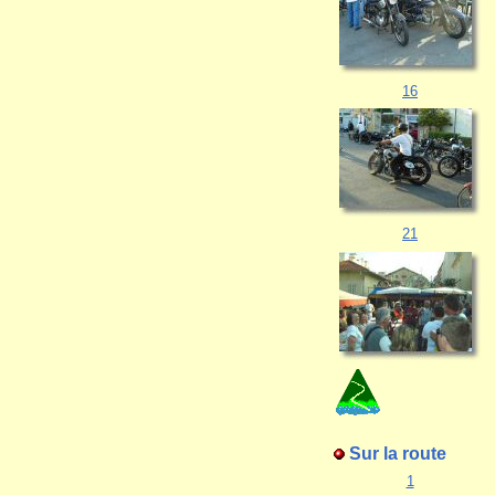
16
21
Sur la route
1